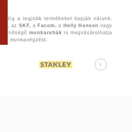
indig a legjobb termékeket kapják nálunk.
ite,
az
SKF,
a
Facom,
a
Helly Hansen
vagy
bb minőségű
munkaruhák
is megvásárolhatja
ságos munkavégzést.