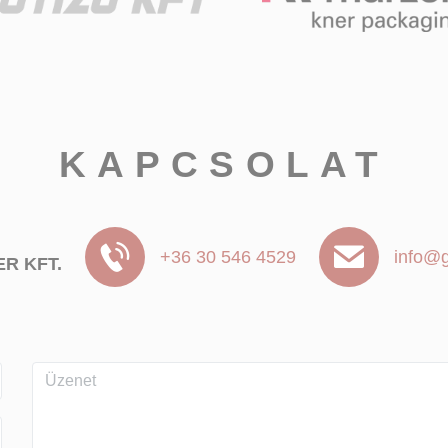
KAPCSOLAT
+36 30 546 4529
info@g
R KFT.