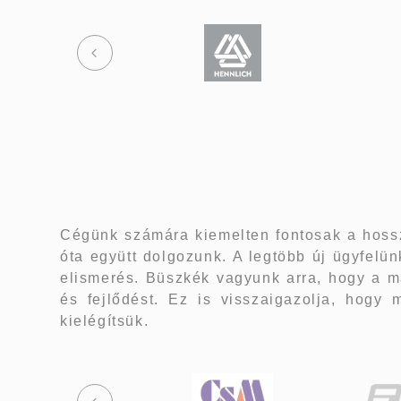
Cégünk számára kiemelten fontosak a hoss
óta együtt dolgozunk. A legtöbb új ügyfel
elismerés. Büszkék vagyunk arra, hogy a m
és fejlődést. Ez is visszaigazolja, hogy
kielégítsük.