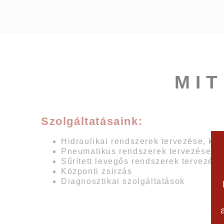
MI
Szolgáltatásaink:
Hidraulikai rendszerek tervezése, kié
Pneumatikus rendszerek tervezése, ki
Sűrített levegős rendszerek tervezése,
Központi zsírzás
Diagnosztikai szolgáltatások